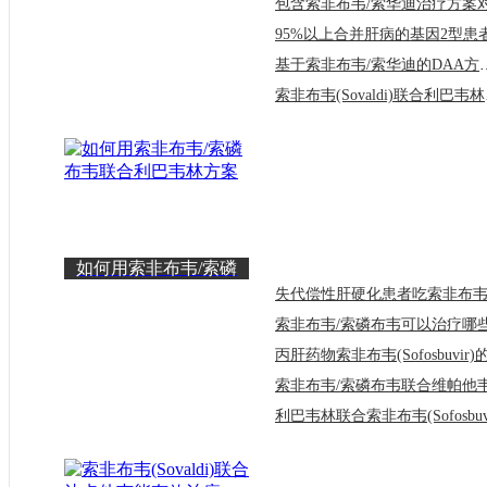
基于索非布韦/索华迪的
索非布
如何用索非布韦/索磷
布韦联合利巴韦林方案