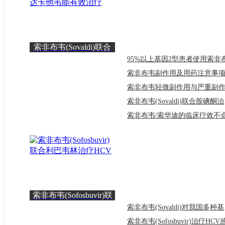
索非布韦(Sovaldi)联合
达卡他韦能有效治疗
索非布韦副作用及用药注意事
索非布
索非布韦(Sofosbuvir)联
合利巴韦林治疗HCV
索非布